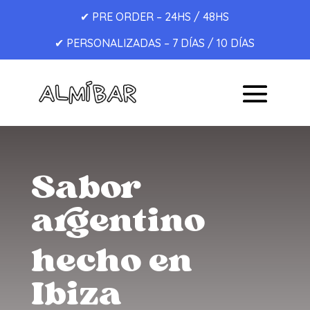
✔
PRE ORDER – 24HS / 48HS
✔
PERSONALIZADAS – 7 DÍAS / 10 DÍAS
Sabor
argentino
hecho en
Ibiza